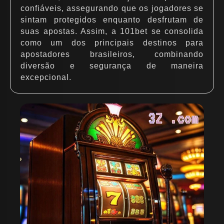
confiáveis, assegurando que os jogadores se
sintam protegidos enquanto desfrutam de
suas apostas. Assim, a 101bet se consolida
como um dos principais destinos para
apostadores brasileiros, combinando
diversão e segurança de maneira
excepcional.