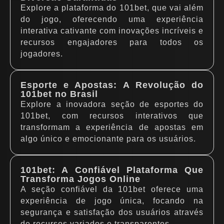
Explore a plataforma do 101bet, que vai além
do jogo, oferecendo uma experiência
interativa cativante com inovações incríveis e
recursos engajadores para todos os
jogadores.
Esporte e Apostas: A Revolução do
101bet no Brasil
Explore a inovadora seção de esportes do
101bet, com recursos interativos que
transformam a experiência de apostas em
algo único e emocionante para os usuários.
101bet: A Confiável Plataforma Que
Transforma Jogos Online
A seção confiável da 101bet oferece uma
experiência de jogo única, focando na
segurança e satisfação dos usuários através
de recursos variados e transparentes.