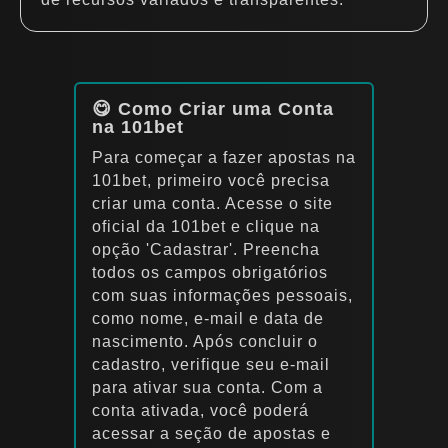
😋 Como Criar uma Conta
na 101bet
Para começar a fazer apostas na
101bet, primeiro você precisa
criar uma conta. Acesse o site
oficial da 101bet e clique na
opção 'Cadastrar'. Preencha
todos os campos obrigatórios
com suas informações pessoais,
como nome, e-mail e data de
nascimento. Após concluir o
cadastro, verifique seu e-mail
para ativar sua conta. Com a
conta ativada, você poderá
acessar a seção de apostas e