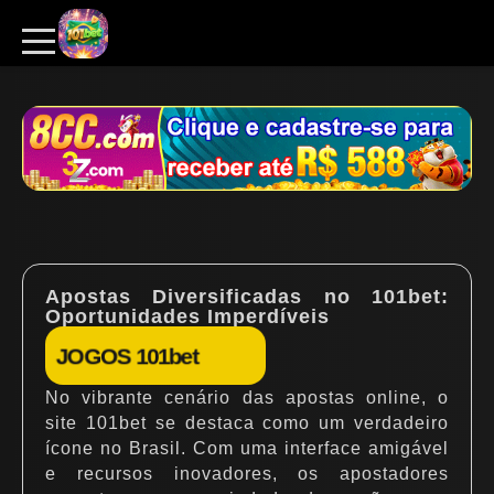
Apostas Diversificadas no 101bet:
Oportunidades Imperdíveis
JOGOS 101bet
No vibrante cenário das apostas online, o
site 101bet se destaca como um verdadeiro
ícone no Brasil. Com uma interface amigável
e recursos inovadores, os apostadores